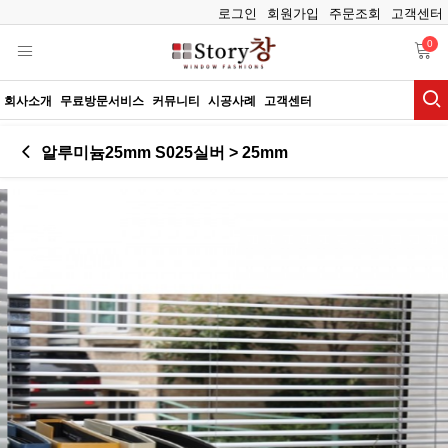
로그인
회원가입
주문조회
고객센터
0
회사소개
무료방문서비스
커뮤니티
시공사례
고객센터
알루미늄25mm S025실버 > 25mm