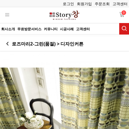
로그인
회원가입
주문조회
고객센터
0
회사소개
무료방문서비스
커뮤니티
시공사례
고객센터
로즈마리2-그린(품절) > 디자인커튼