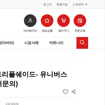
로그인
회원가입
고객센터
마이페이지
관심상품
장바구니
주문조회
(자바라)
시공사례
커뮤니티
트리플쉐이드- 유니버스
터문의)
130,000원