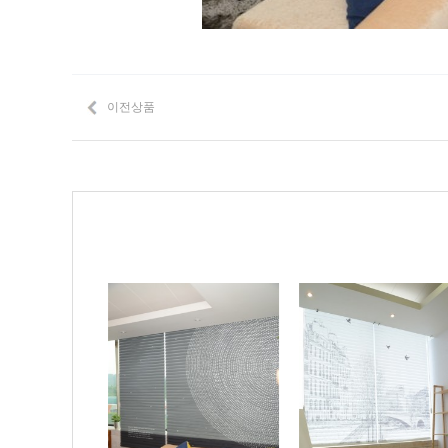
이전상품
Prev
Next