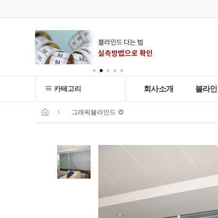
카테고리
회사소개
블라인
그래픽블라인드