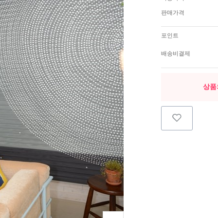
판매가격
포인트
배송비결제
상품