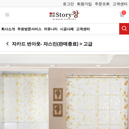
로그인
회원가입
주문조회
고객센터
0
회사소개
무료방문서비스
커뮤니티
시공사례
고객센터
자카드 번아웃- 쟈스민(판매종료) > 고급