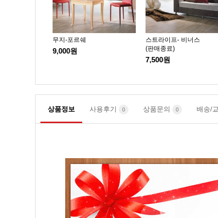
포그니(품절)
무지-포르쉐
스트라이프- 비너스
(판매종료)
9,000원
7,500원
상품정보
사용후기
상품문의
배송/
0
0