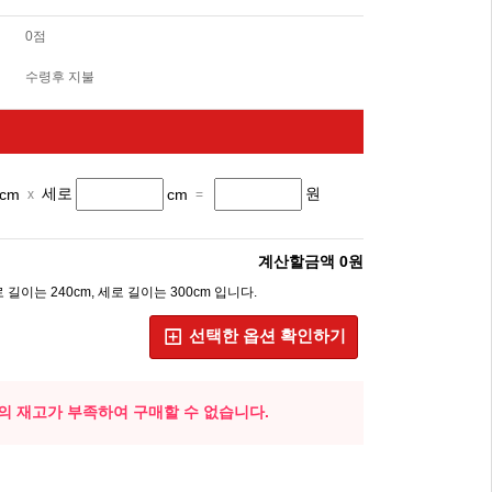
0점
수령후 지불
세로
원
cm
cm
x
=
계산할금액 0원
길이는 240cm, 세로 길이는 300cm 입니다.
선택한 옵션 확인하기
의 재고가 부족하여 구매할 수 없습니다.