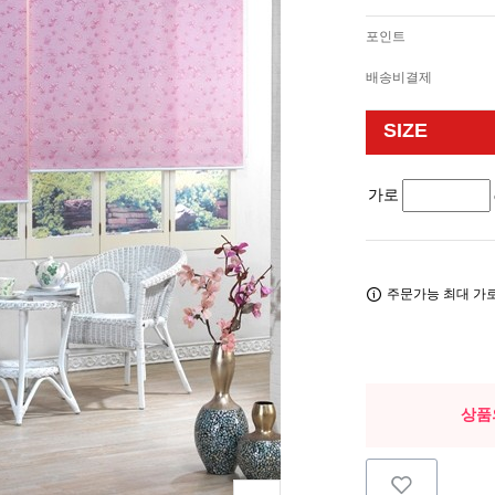
포인트
배송비결제
SIZE
가로
주문가능 최대 가로 
상품