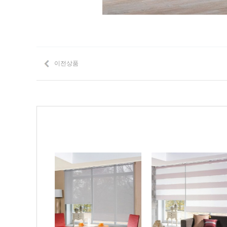
이전상품
Prev
Next