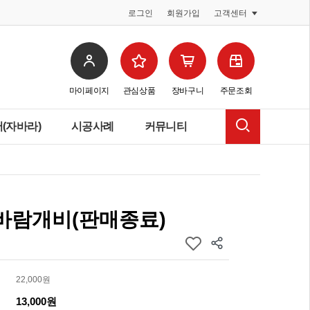
로그인
회원가입
고객센터
마이페이지
관심상품
장바구니
주문조회
(자바라)
시공사례
커뮤니티
 바람개비(판매종료)
22,000원
13,000원