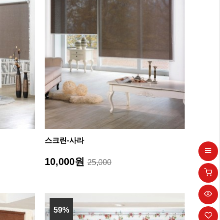
스크린-사라
10,000원
25,000
59%