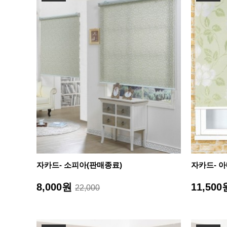
자카드- 소피아(판매종료)
자카드- 
8,000원
11,50
22,000