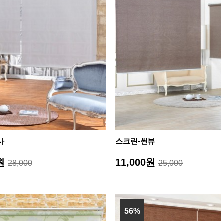
사
스크린-썬뷰
0원
11,000원
28,000
25,000
56%