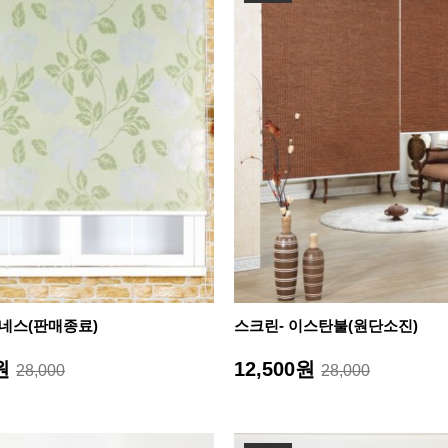
아네스(판매종료)
스크린- 이스탄불(원단소진)
0원
12,500원
28,000
28,000