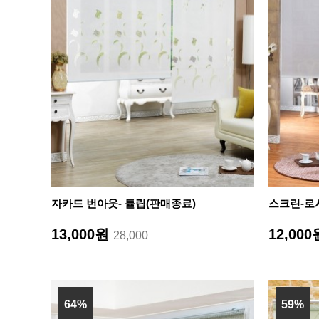
자카드 번아웃- 튤립(판매종료)
스크린-로
13,000원
12,00
28,000
64%
59%