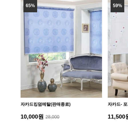
65%
59%
자카드킹덤메탈(판매종료)
자카드- 
10,000원
11,50
28,000