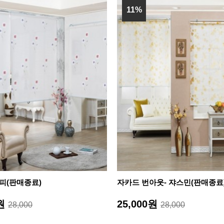
11%
포피(판매종료)
자카드 번아웃- 쟈스민(판매종료
0원
25,000원
28,000
28,000